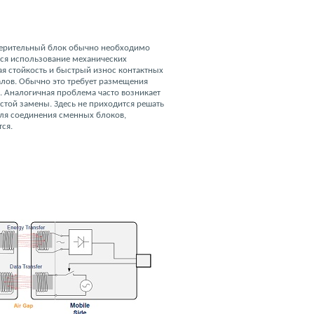
мерительный блок обычно необходимо
тся использование механических
ая стойкость и быстрый износ контактных
алов. Обычно это требует размещения
ь. Аналогичная проблема часто возникает
той замены. Здесь не приходится решать
для соединения сменных блоков,
ся.