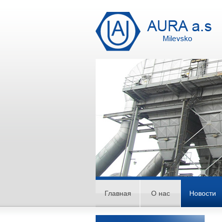
Главная
О нас
Новости