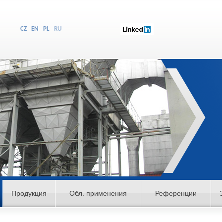
CZ
EN
PL
RU
Продукция
Обл. применения
Референции