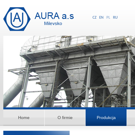
CZ
EN
PL
RU
Home
O firmie
Produkcja