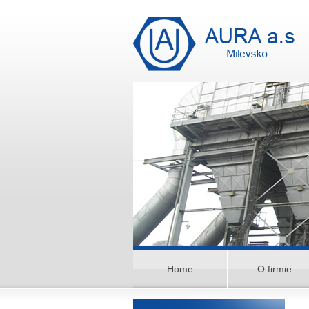
Home
O firmie